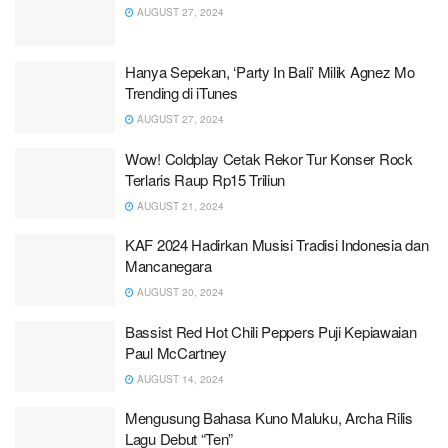
AUGUST 27, 2024
Hanya Sepekan, ‘Party In Bali’ Milik Agnez Mo
Trending di iTunes
AUGUST 27, 2024
Wow! Coldplay Cetak Rekor Tur Konser Rock
Terlaris Raup Rp15 Triliun
AUGUST 21, 2024
KAF 2024 Hadirkan Musisi Tradisi Indonesia dan
Mancanegara
AUGUST 20, 2024
Bassist Red Hot Chili Peppers Puji Kepiawaian
Paul McCartney
AUGUST 14, 2024
Mengusung Bahasa Kuno Maluku, Archa Rilis
Lagu Debut “Ten”