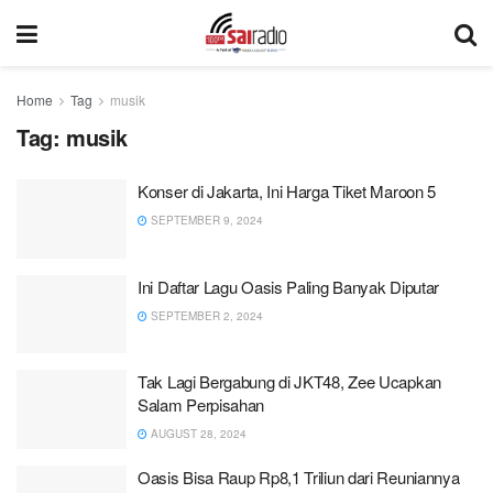
Home
Tag
musik
Tag:
musik
Konser di Jakarta, Ini Harga Tiket Maroon 5
SEPTEMBER 9, 2024
Ini Daftar Lagu Oasis Paling Banyak Diputar
SEPTEMBER 2, 2024
Tak Lagi Bergabung di JKT48, Zee Ucapkan
Salam Perpisahan
AUGUST 28, 2024
Oasis Bisa Raup Rp8,1 Triliun dari Reuniannya