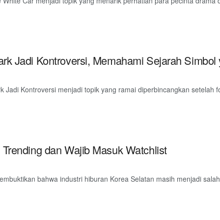
hite Car menjadi topik yang menarik perhatian para pecinta drama da
k Jadi Kontroversi, Memahami Sejarah Simbol ya
Jadi Kontroversi menjadi topik yang ramai diperbincangkan setelah fo
 Trending dan Wajib Masuk Watchlist
uktikan bahwa industri hiburan Korea Selatan masih menjadi salah sa