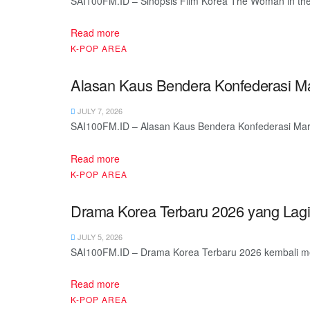
SAI100FM.ID – Sinopsis Film Korea The Woman in the W
Read more
K-POP AREA
Alasan Kaus Bendera Konfederasi Mar
JULY 7, 2026
SAI100FM.ID – Alasan Kaus Bendera Konfederasi Mark 
Read more
K-POP AREA
Drama Korea Terbaru 2026 yang Lagi
JULY 5, 2026
SAI100FM.ID – Drama Korea Terbaru 2026 kembali memb
Read more
K-POP AREA