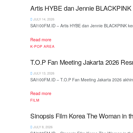
Artis HYBE dan Jennie BLACKPINK Ku
JULY 14, 2026
SAI100FM.ID – Artis HYBE dan Jennie BLACKPINK kembal
Read more
K-POP AREA
T.O.P Fan Meeting Jakarta 2026 Res
JULY 13, 2026
SAI100FM.ID – T.O.P Fan Meeting Jakarta 2026 akhir
Read more
FILM
Sinopsis Film Korea The Woman in th
JULY 8, 2026