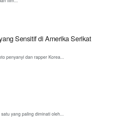
n film...
ng Sensitif di Amerika Serikat
to penyanyi dan rapper Korea...
tu yang paling diminati oleh...