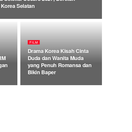
 Korea Selatan
FILM
Drama Korea Kisah Cinta
 RM
Duda dan Wanita Muda
gan
yang Penuh Romansa dan
Bikin Baper