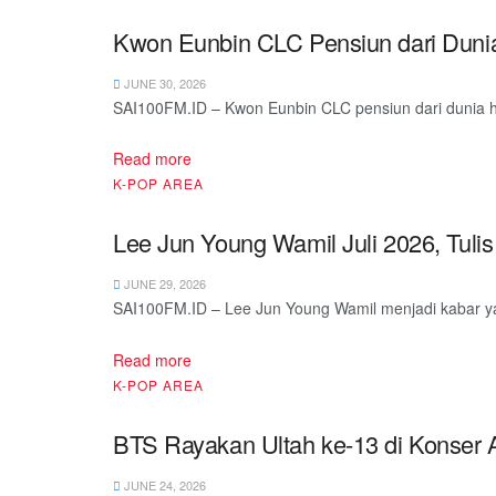
Kwon Eunbin CLC Pensiun dari Duni
JUNE 30, 2026
SAI100FM.ID – Kwon Eunbin CLC pensiun dari dunia hibu
Read more
K-POP AREA
Lee Jun Young Wamil Juli 2026, Tul
JUNE 29, 2026
SAI100FM.ID – Lee Jun Young Wamil menjadi kabar ya
Read more
K-POP AREA
BTS Rayakan Ultah ke-13 di Konser
JUNE 24, 2026