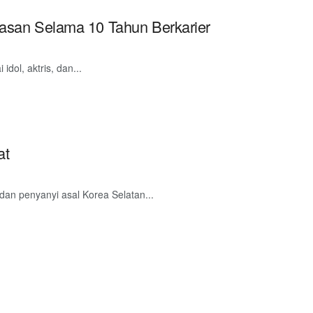
san Selama 10 Tahun Berkarier
ol, aktris, dan...
at
an penyanyi asal Korea Selatan...