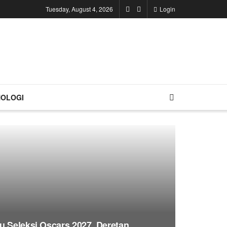
Tuesday, August 4, 2026
Login
OLOGI
u Seleksi Oscars 2027, Deretan