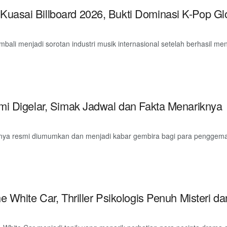
asai Billboard 2026, Bukti Dominasi K-Pop Gl
i menjadi sorotan industri musik internasional setelah berhasil menc
mi Digelar, Simak Jadwal dan Fakta Menariknya
nya resmi diumumkan dan menjadi kabar gembira bagi para penggemar 
e White Car, Thriller Psikologis Penuh Misteri 