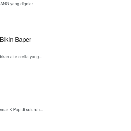
ANG yang digelar...
Bikin Baper
kan alur cerita yang...
ar K-Pop di seluruh...