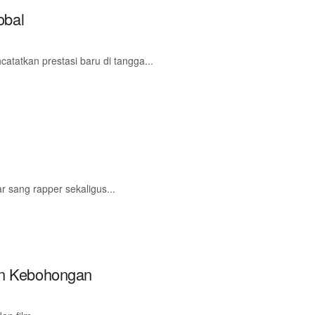
obal
atatkan prestasi baru di tangga...
sang rapper sekaligus...
dan Kebohongan