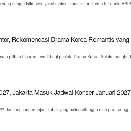
ang sangat istimewa, yakni melalui konser hari kedua tur dunia ARIR
ntor, Rekomendasi Drama Korea Romantis yang 
tu pilihan hiburan favorit bagi pecinta Drama Korea. Selain menghadir
27, Jakarta Masuk Jadwal Konser Januari 2027
dan langsung menjadi kabar yang paling ditunggu oleh para penggem