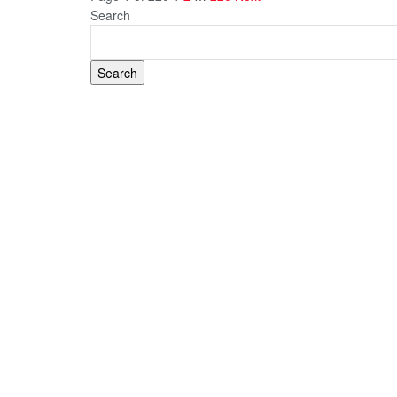
Search
Search