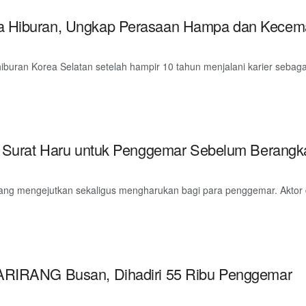
a Hiburan, Ungkap Perasaan Hampa dan Kecema
ran Korea Selatan setelah hampir 10 tahun menjalani karier sebagai id
is Surat Haru untuk Penggemar Sebelum Berangk
ng mengejutkan sekaligus mengharukan bagi para penggemar. Aktor d
 ARIRANG Busan, Dihadiri 55 Ribu Penggemar