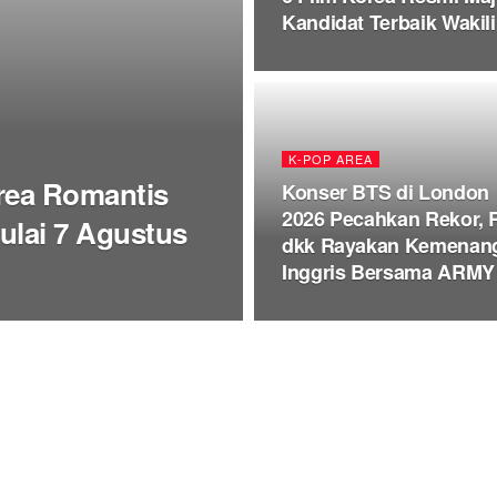
Kandidat Terbaik Wakili
K-POP AREA
rea Romantis
Konser BTS di London
2026 Pecahkan Rekor,
Mulai 7 Agustus
dkk Rayakan Kemenan
Inggris Bersama ARMY