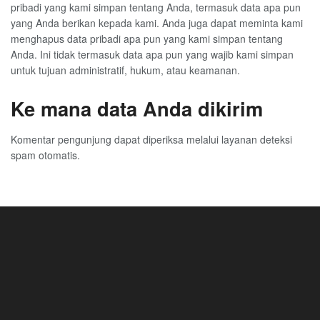
pribadi yang kami simpan tentang Anda, termasuk data apa pun
yang Anda berikan kepada kami. Anda juga dapat meminta kami
menghapus data pribadi apa pun yang kami simpan tentang
Anda. Ini tidak termasuk data apa pun yang wajib kami simpan
untuk tujuan administratif, hukum, atau keamanan.
Ke mana data Anda dikirim
Komentar pengunjung dapat diperiksa melalui layanan deteksi
spam otomatis.