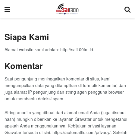
Siapa Kami
Alamat website kami adalah: http://sai100fm.id.
Komentar
Saat pengunjung meninggalkan komentar di situs, kami
mengumpulkan data yang ditampilkan di formulir komentar, dan
juga alamat IP pengunjung dan string agen pengguna browser
untuk membantu deteksi spam.
String anonim yang dibuat dari alamat email Anda (juga disebut
hash) mungkin diberikan ke layanan Gravatar untuk mengetahui
apakah Anda menggunakannya. Kebijakan privasi layanan
Gravatar tersedia di sini: https://automattic.com/privacy/. Setelah