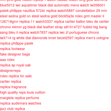
blue5012
iwc aquatimer black dial automatic mens watch iw358001
patek philippe nautilus 5724r replica watch5897
constellation 29 mm
steel sedna gold on steel sedna gold b0c65a3e
rolex gmt master ii
126718grnr replica 11 watch3337
replica cartier ballon bleu de cartier
chrono 44mm yg black dial leather strap a81014727
hublot big bang
sang bleu ii replica watch7837
replica iwc zf portuguese chrono
iw3714 rg white dial diamonds inner bezel2597
replica men's cologne
replica philippe patek
replica footwear
fake designer bags
aaa rolex
replica ap royal oak
designerreps
rolex replica for sale
cartier replica
replica fragrance
high quality reps louis vuitton
margiela replica perfume
replica audemars watches
jazz club replica