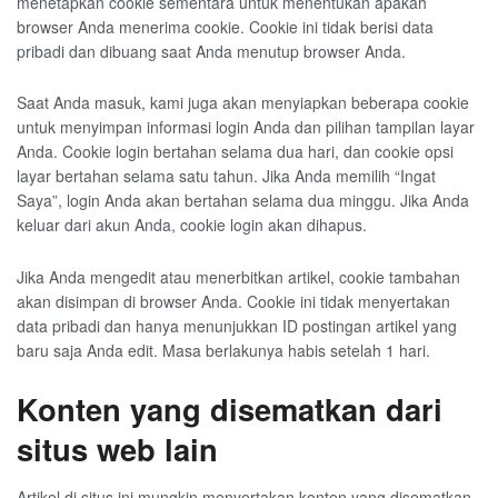
menetapkan cookie sementara untuk menentukan apakah
browser Anda menerima cookie. Cookie ini tidak berisi data
pribadi dan dibuang saat Anda menutup browser Anda.
Saat Anda masuk, kami juga akan menyiapkan beberapa cookie
untuk menyimpan informasi login Anda dan pilihan tampilan layar
Anda. Cookie login bertahan selama dua hari, dan cookie opsi
layar bertahan selama satu tahun. Jika Anda memilih “Ingat
Saya”, login Anda akan bertahan selama dua minggu. Jika Anda
keluar dari akun Anda, cookie login akan dihapus.
Jika Anda mengedit atau menerbitkan artikel, cookie tambahan
akan disimpan di browser Anda. Cookie ini tidak menyertakan
data pribadi dan hanya menunjukkan ID postingan artikel yang
baru saja Anda edit. Masa berlakunya habis setelah 1 hari.
Konten yang disematkan dari
situs web lain
Artikel di situs ini mungkin menyertakan konten yang disematkan