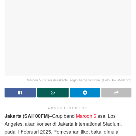
Maroon 5 Konser di Jakarta, segini harga tiketnya. (Foto:Dok.Medcom)
ADVERTISEMENT
Jakarta (SAI100FM)
–Grup band
Maroon 5
asal Los
Angeles, akan konser di Jakarta International Stadium,
pada 1 Februari 2025. Pemesanan tiket bakal dimulai