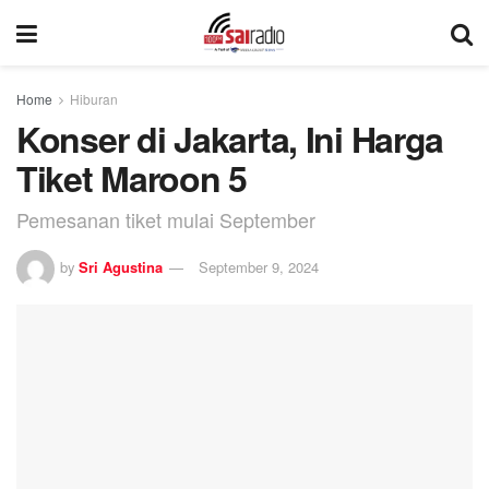
Home
Hiburan
Konser di Jakarta, Ini Harga
Tiket Maroon 5
Pemesanan tiket mulai September
by
Sri Agustina
September 9, 2024