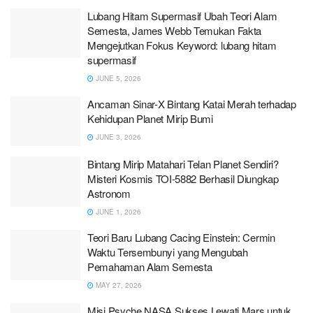
Lubang Hitam Supermasif Ubah Teori Alam
Semesta, James Webb Temukan Fakta
Mengejutkan Fokus Keyword: lubang hitam
supermasif
JUNE 5, 2026
Ancaman Sinar-X Bintang Katai Merah terhadap
Kehidupan Planet Mirip Bumi
JUNE 3, 2026
Bintang Mirip Matahari Telan Planet Sendiri?
Misteri Kosmis TOI-5882 Berhasil Diungkap
Astronom
JUNE 1, 2026
Teori Baru Lubang Cacing Einstein: Cermin
Waktu Tersembunyi yang Mengubah
Pemahaman Alam Semesta
MAY 27, 2026
Misi Psyche NASA Sukses Lewati Mars untuk