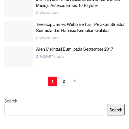
Menuju Asteroid Emas 16 Psyche
MAY 23, 2026
Teleskop James Webb Berhasil Petakan Struktur
Semesta dan Rahasia Kematian Galaksi
MAY 22, 2026
Alien Melintasi Bumi pada September 2017
JANUARY 6, 2021
1
2
Search
Search