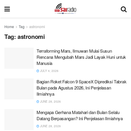
Home
Tag
astronomi
Tag:
astronomi
Terraforming Mars, Ilmuwan Mulai Susun
Rencana Mengubah Mars Jadi Layak Huni untuk
Manusia
JULY 4, 2026
Bagian Roket Falcon 9 SpaceX Diprediksi Tabrak
Bulan pada Agustus 2026, Ini Penjelasan
Ilmiahnya
JUNE 28, 2026
Mengapa Gerhana Matahari dan Bulan Selalu
Datang Berpasangan? Ini Penjelasan Ilmiahnya
JUNE 28, 2026