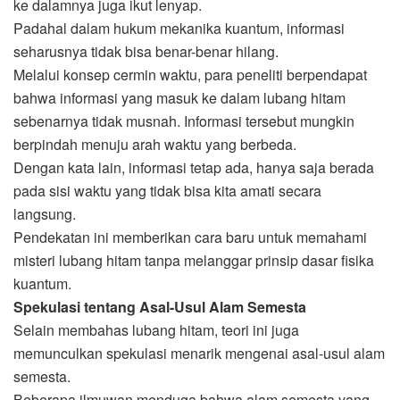
ke dalamnya juga ikut lenyap.
Padahal dalam hukum mekanika kuantum, informasi
seharusnya tidak bisa benar-benar hilang.
Melalui konsep cermin waktu, para peneliti berpendapat
bahwa informasi yang masuk ke dalam lubang hitam
sebenarnya tidak musnah. Informasi tersebut mungkin
berpindah menuju arah waktu yang berbeda.
Dengan kata lain, informasi tetap ada, hanya saja berada
pada sisi waktu yang tidak bisa kita amati secara
langsung.
Pendekatan ini memberikan cara baru untuk memahami
misteri lubang hitam tanpa melanggar prinsip dasar fisika
kuantum.
Spekulasi tentang Asal-Usul Alam Semesta
Selain membahas lubang hitam, teori ini juga
memunculkan spekulasi menarik mengenai asal-usul alam
semesta.
Beberapa ilmuwan menduga bahwa alam semesta yang