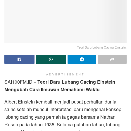
Teori Baru Lubang Cacing Einstein.
ADVERTISEMENT
SAI100FM.ID –
Teori Baru Lubang Cacing Einstein
Mengubah Cara Ilmuwan Memahami Waktu
Albert Einstein kembali menjadi pusat perhatian dunia
sains setelah muncul interpretasi baru mengenai konsep
lubang cacing yang pernah ia gagas bersama Nathan
Rosen pada tahun 1935. Selama puluhan tahun, lubang