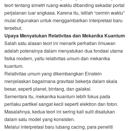
teori tentang simetri ruang-waktu dibanding sekadar portal
perjalanan luar angkasa. Karena itu, istilah “cermin waktu”
mulai digunakan untuk menggambarkan interpretasi baru
tersebut.
Upaya Menyatukan Relativitas dan Mekanika Kuantum
Salah satu alasan teori ini menarik perhatian ilmuwan
adalah potensinya dalam menyatukan dua fondasi utama
fisika modern, yaitu relativitas umum dan mekanika
kuantum.
Relativitas umum yang dikembangkan Einstein
menjelaskan bagaimana gravitasi bekerja dalam skala
besar, seperti planet, bintang, dan galaksi.
Sementara itu, mekanika kuantum lebih fokus pada
perilaku partikel sangat kecil seperti elektron dan foton.
Masalahnya, kedua teori ini sering kali sulit disatukan
dalam satu model yang konsisten.
Melalui interpretasi baru lubang cacing, para peneliti