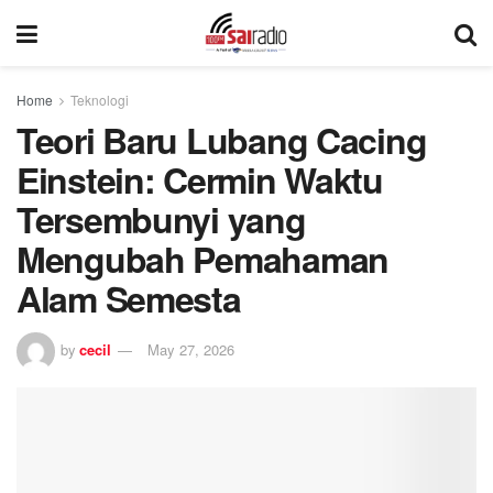
Home
Teknologi
Teori Baru Lubang Cacing
Einstein: Cermin Waktu
Tersembunyi yang
Mengubah Pemahaman
Alam Semesta
by
cecil
May 27, 2026