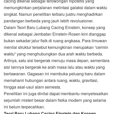
cacing dikenal sebagai terowongan hipotetis yang
memungkinkan perjalanan melintasi galaksi dalam waktu
singkat. Namun penelitian terbaru justru menghadirkan
pandangan berbeda yang jauh lebih revolusioner.
Dalam Teori Baru Lubang Cacing Einstein, konsep yang
dikenal sebagai Jembatan Einstein-Rosen kini dianggap
bukan sekadar jalur fisik di ruang angkasa. Para ilmuwan
menilai struktur tersebut kemungkinan merupakan “cermin
waktu” yang menghubungkan dua arah waktu berbeda.
Artinya, satu sisi bergerak menuju masa depan, sementara
sisi lainnya bergerak ke arah masa lalu atau waktu yang
berlawanan. Gagasan ini membuka peluang baru dalam
memahami hubungan antara ruang, waktu, gravitasi,
hingga asal-usul alam semesta.
Penelitian ini juga dinilai dapat membantu menyelesaikan
sejumlah misteri besar dalam fisika modern yang selama
ini belum terpecahkan.
Teori Baru Lubang Cacing Einstein dan Konsep