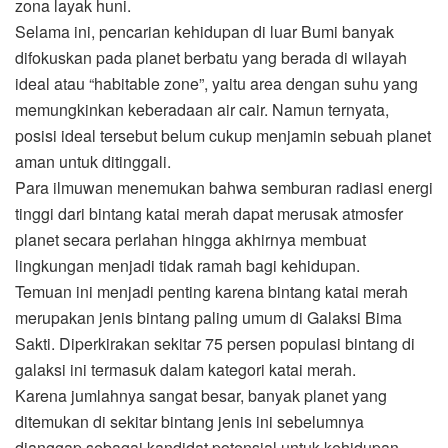
zona layak huni.
Selama ini, pencarian kehidupan di luar Bumi banyak
difokuskan pada planet berbatu yang berada di wilayah
ideal atau “habitable zone”, yaitu area dengan suhu yang
memungkinkan keberadaan air cair. Namun ternyata,
posisi ideal tersebut belum cukup menjamin sebuah planet
aman untuk ditinggali.
Para ilmuwan menemukan bahwa semburan radiasi energi
tinggi dari bintang katai merah dapat merusak atmosfer
planet secara perlahan hingga akhirnya membuat
lingkungan menjadi tidak ramah bagi kehidupan.
Temuan ini menjadi penting karena bintang katai merah
merupakan jenis bintang paling umum di Galaksi Bima
Sakti. Diperkirakan sekitar 75 persen populasi bintang di
galaksi ini termasuk dalam kategori katai merah.
Karena jumlahnya sangat besar, banyak planet yang
ditemukan di sekitar bintang jenis ini sebelumnya
dianggap sebagai kandidat potensial untuk kehidupan