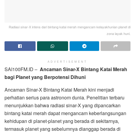
Radiasi sinar-X intens dari bintang katai merah mengancam kelayakhunian planet di
zona layak huni.
ADVERTISEMENT
SAI100FM.ID –
Ancaman Sinar-X Bintang Katai Merah
bagi Planet yang Berpotensi Dihuni
Ancaman Sinar-X Bintang Katai Merah kini menjadi
perhatian serius para astronom dunia. Penelitian terbaru
menunjukkan bahwa radiasi sinar-X yang dipancarkan
bintang katai merah dapat mengancam keberlangsungan
kehidupan di planet-planet yang berada di sekitarnya,
termasuk planet yang sebelumnya dianggap berada di