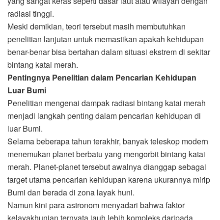
yang sangat keras seperti dasar laut atau wilayah dengan
radiasi tinggi.
Meski demikian, teori tersebut masih membutuhkan
penelitian lanjutan untuk memastikan apakah kehidupan
benar-benar bisa bertahan dalam situasi ekstrem di sekitar
bintang katai merah.
Pentingnya Penelitian dalam Pencarian Kehidupan
Luar Bumi
Penelitian mengenai dampak radiasi bintang katai merah
menjadi langkah penting dalam pencarian kehidupan di
luar Bumi.
Selama beberapa tahun terakhir, banyak teleskop modern
menemukan planet berbatu yang mengorbit bintang katai
merah. Planet-planet tersebut awalnya dianggap sebagai
target utama pencarian kehidupan karena ukurannya mirip
Bumi dan berada di zona layak huni.
Namun kini para astronom menyadari bahwa faktor
kelayakhunian ternyata jauh lebih kompleks daripada