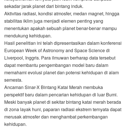
sekadar jarak planet dari bintang induk.
Aktivitas radiasi, kondisi atmosfer, medan magnet, hingga
stabilitas iklim juga menjadi elemen penting yang
menentukan apakah sebuah planet benar-benar mampu
mendukung kehidupan.
Hasil penelitian ini telah dipresentasikan dalam konferensi
European Week of Astronomy and Space Science di
Liverpool, Inggris. Para ilmuwan berharap data tersebut
dapat membantu pengembangan model baru dalam
memahami evolusi planet dan potensi kehidupan di alam
semesta.
Ancaman Sinar-X Bintang Katai Merah membuka
perspektif baru dalam pencarian kehidupan di luar Bumi.
Meski banyak planet di sekitar bintang katai merah berada
di zona layak huni, paparan radiasi ekstrem ternyata dapat
merusak atmosfer dan menghambat perkembangan
kehidupan.