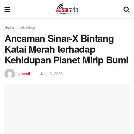
Home
Teknologi
Ancaman Sinar-X Bintang
Katai Merah terhadap
Kehidupan Planet Mirip Bumi
by
cecil
June 3, 2026