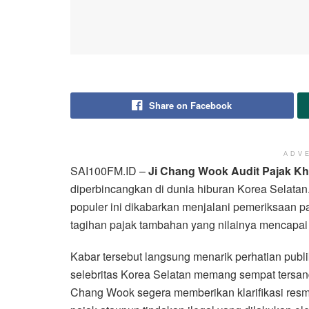
Share on Facebook
ADV
SAI100FM.ID –
Ji Chang Wook Audit Pajak K
diperbincangkan di dunia hiburan Korea Selatan
populer ini dikabarkan menjalani pemeriksaan p
tagihan pajak tambahan yang nilainya mencapai 
Kabar tersebut langsung menarik perhatian publ
selebritas Korea Selatan memang sempat tersan
Chang Wook segera memberikan klarifikasi res