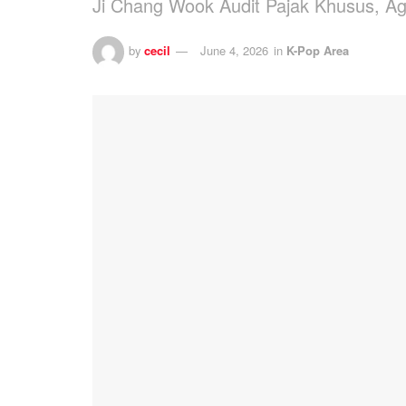
Ji Chang Wook Audit Pajak Khusus, A
by
cecil
June 4, 2026
in
K-Pop Area