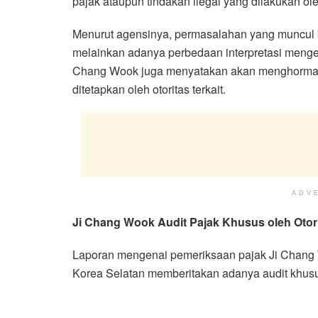
pajak ataupun tindakan ilegal yang dilakukan ole
Menurut agensinya, permasalahan yang muncul b
melainkan adanya perbedaan interpretasi menge
Chang Wook juga menyatakan akan menghormati 
ditetapkan oleh otoritas terkait.
ADV
Ji Chang Wook Audit Pajak Khusus oleh Otori
Laporan mengenai pemeriksaan pajak Ji Chang 
Korea Selatan memberitakan adanya audit khusus