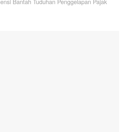
gensi Bantah Tuduhan Penggelapan Pajak