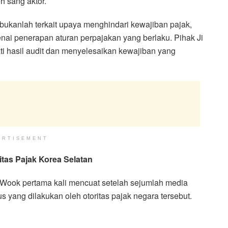
h sang aktor.
ukanlah terkait upaya menghindari kewajiban pajak,
nai penerapan aturan perpajakan yang berlaku. Pihak Ji
hasil audit dan menyelesaikan kewajiban yang
ERTISEMENT
tas Pajak Korea Selatan
Wook pertama kali mencuat setelah sejumlah media
 yang dilakukan oleh otoritas pajak negara tersebut.