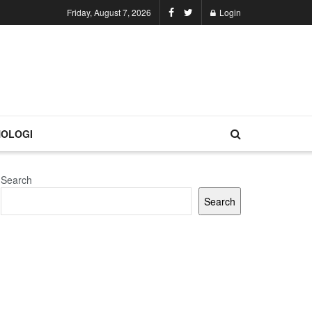
Friday, August 7, 2026
Login
OLOGI
Search
Search