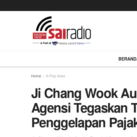
BERAND
Home
K-Pop Area
Ji Chang Wook Aud
Agensi Tegaskan 
Penggelapan Paja