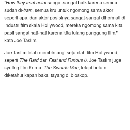
“
How they treat actor
sangat-sangat baik karena semua
sudah di-
train
, semua kru untuk ngomong sama aktor
seperti apa, dan aktor posisinya sangat-sangat dihormati di
industri film skala Hollywood, mereka ngomong sama kita
pasti sangat hati-hati karena kita tulang punggung film,”
kata Joe Taslim.
Joe Taslim telah membintangi sejumlah film Hollywood,
seperti
The Raid
dan
Fast and Furious 6.
Joe Taslim juga
syuting film Korea,
The Swords Man
, tetapi belum
diketahui kapan bakal tayang di bioskop.