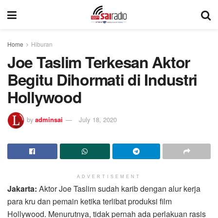
Home
Hiburan
Joe Taslim Terkesan Aktor
Begitu Dihormati di Industri
Hollywood
by
adminsai
July 18, 2020
ADVERTISEMENT
Jakarta:
Aktor Joe Taslim sudah karib dengan alur kerja
para kru dan pemain ketika terlibat produksi film
Hollywood. Menurutnya, tidak pernah ada perlakuan rasis