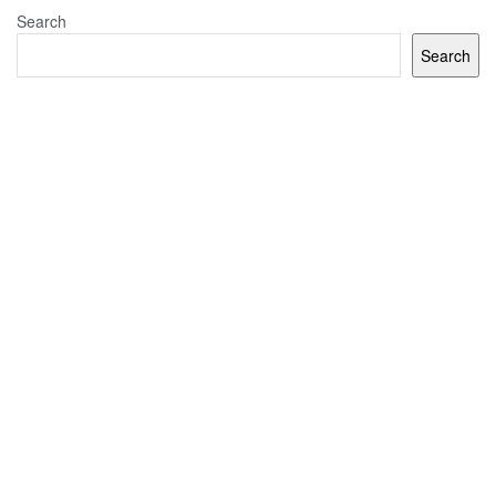
Search
Search