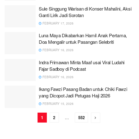
Sule Singgung Warisan di Konser Mahalini, Aksi
Ganti Lirik Jadi Sorotan
FEBRUARY 17, 2026
Luna Maya Dikabarkan Hamil Anak Pertama,
Doa Mengalir untuk Pasangan Selebriti
FEBRUARY 16, 2026
Indra Frimawan Minta Maaf usai Viral Ludahi
Fajar Sadboy di Podcast
FEBRUARY 16, 2026
Ikang Fawzi Pasang Badan untuk Chiki Fawzi
yang Dicopot Jadi Petugas Haji 2026
FEBRUARY 15, 2026
1
2
…
552