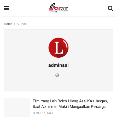
Home
Author
adminsai
Film Yang Lain Boleh Hilang Asal Kau Jangan,
Saat Alzheimer Makin Menguatkan Keluarga
MAY 10, 2026