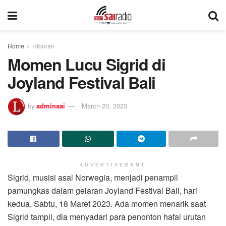
Home
Hiburan
Momen Lucu Sigrid di
Joyland Festival Bali
by
adminsai
March 20, 2023
ADVERTISEMENT
Sigrid, musisi asal Norwegia, menjadi penampil
pamungkas dalam gelaran Joyland Festival Bali, hari
kedua, Sabtu, 18 Maret 2023. Ada momen menarik saat
Sigrid tampil, dia menyadari para penonton hafal urutan