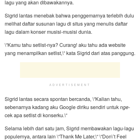
lagu yang akan dibawakannya.
Sigrid lantas menebak bahwa penggemarnya terlebih dulu
melihat daftar susunan lagu di situs yang menulis daftar
lagu dalam konser musisi-musisi dunia.
\”Kamu tahu setlist-nya? Curang! aku tahu ada website
yang menampilkan setlist,\” kata Sigrid dari atas panggung.
ADVERTISEMENT
Sigrid lantas secara spontan bercanda, \”Kalian tahu,
sebenarnya kadang aku Google diriku sendiri untuk
nge
-
cek apa setlist di konserku.\”
Selama lebih dari satu jam, Sigrid membawakan lagu-lagu
populernya, antara lain \”Thank Me Later,\” \”Don\’t Feel