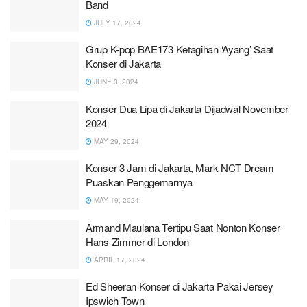
Band
JULY 17, 2024
Grup K-pop BAE173 Ketagihan ‘Ayang’ Saat
Konser di Jakarta
JUNE 3, 2024
Konser Dua Lipa di Jakarta Dijadwal November
2024
MAY 29, 2024
Konser 3 Jam di Jakarta, Mark NCT Dream
Puaskan Penggemarnya
MAY 19, 2024
Armand Maulana Tertipu Saat Nonton Konser
Hans Zimmer di London
APRIL 17, 2024
Ed Sheeran Konser di Jakarta Pakai Jersey
Ipswich Town