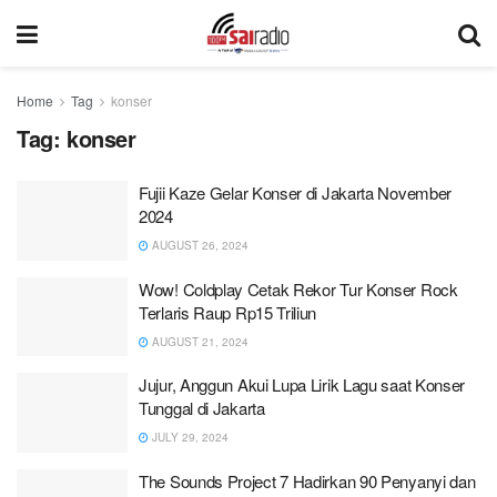
Home
Tag
konser
Tag:
konser
Fujii Kaze Gelar Konser di Jakarta November
2024
AUGUST 26, 2024
Wow! Coldplay Cetak Rekor Tur Konser Rock
Terlaris Raup Rp15 Triliun
AUGUST 21, 2024
Jujur, Anggun Akui Lupa Lirik Lagu saat Konser
Tunggal di Jakarta
JULY 29, 2024
The Sounds Project 7 Hadirkan 90 Penyanyi dan