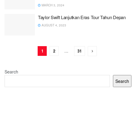
MARCH 3, 2024
Taylor Swift Lanjutkan Eras Tour Tahun Depan
AUGUST 4, 2023
1
2
…
31
Search
Search