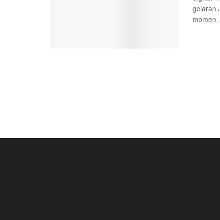
gelaran 
momen .