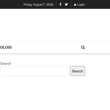
Friday, August 7, 2026
Login
OLOGI
Search
Search