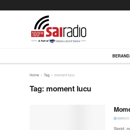
BERAND
Home
Tag
moment lucu
Tag:
moment lucu
Momen
MARCH 2
Sigrid, 