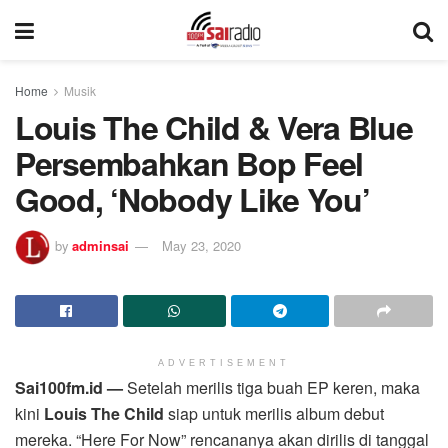
Home
Musik
Louis The Child & Vera Blue
Persembahkan Bop Feel
Good, ‘Nobody Like You’
by
adminsai
May 23, 2020
ADVERTISEMENT
Sai100fm.id —
Setelah merilis tiga buah EP keren, maka
kini
Louis The Child
siap untuk merilis album debut
mereka. “Here For Now” rencananya akan dirilis di tanggal