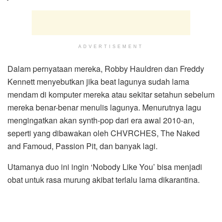
ADVERTISEMENT
Dalam pernyataan mereka, Robby Hauldren dan Freddy
Kennett menyebutkan jika beat lagunya sudah lama
mendam di komputer mereka atau sekitar setahun sebelum
mereka benar-benar menulis lagunya. Menurutnya lagu
mengingatkan akan synth-pop dari era awal 2010-an,
seperti yang dibawakan oleh CHVRCHES, The Naked
and Famoud, Passion Pit, dan banyak lagi.
Utamanya duo ini ingin ‘Nobody Like You’ bisa menjadi
obat untuk rasa murung akibat terlalu lama dikarantina.