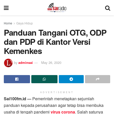
Home
Gaya Hidup
Panduan Tangani OTG, ODP
dan PDP di Kantor Versi
Kemenkes
by
adminsai
May 26, 2020
ADVERTISEMENT
Sai100fm.id —
Pemerintah menetapkan sejumlah
panduan kepada perusahaan agar tetap bisa membuka
usaha di tengah pandemi
virus corona
. Salah satunya