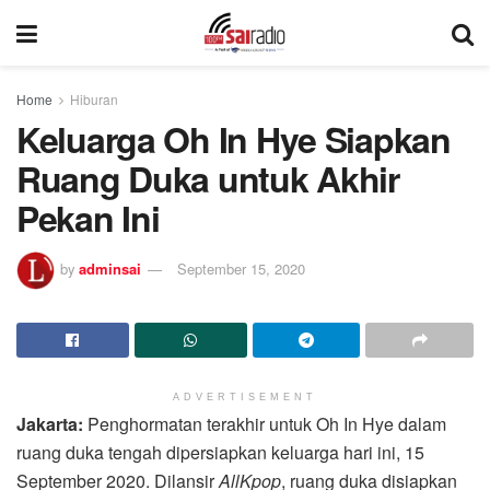
Home
Hiburan
Keluarga Oh In Hye Siapkan
Ruang Duka untuk Akhir
Pekan Ini
by
adminsai
September 15, 2020
ADVERTISEMENT
Jakarta:
Penghormatan terakhir untuk Oh In Hye dalam
ruang duka tengah dipersiapkan keluarga hari ini, 15
September 2020. Dilansir
AllKpop
, ruang duka disiapkan