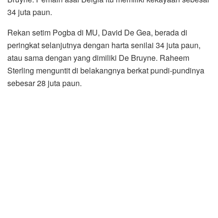
34 juta paun.
Rekan setim Pogba di MU, David De Gea, berada di
peringkat selanjutnya dengan harta senilai 34 juta paun,
atau sama dengan yang dimiliki De Bruyne. Raheem
Sterling menguntit di belakangnya berkat pundi-pundinya
sebesar 28 juta paun.