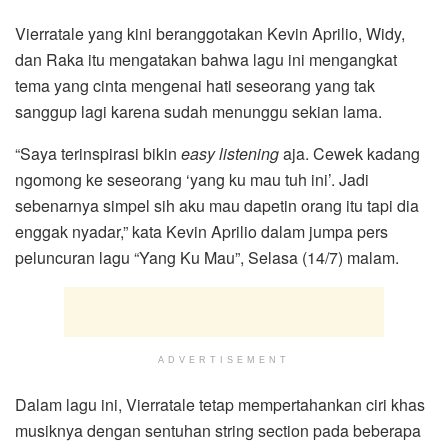
Vierratale yang kini beranggotakan Kevin Aprilio, Widy,
dan Raka itu mengatakan bahwa lagu ini mengangkat
tema yang cinta mengenai hati seseorang yang tak
sanggup lagi karena sudah menunggu sekian lama.
“Saya terinspirasi bikin
easy listening
aja. Cewek kadang
ngomong ke seseorang ‘yang ku mau tuh ini’. Jadi
sebenarnya simpel sih aku mau dapetin orang itu tapi dia
enggak nyadar,” kata Kevin Aprilio dalam jumpa pers
peluncuran lagu “Yang Ku Mau”, Selasa (14/7) malam.
ADVERTISEMENT
Dalam lagu ini, Vierratale tetap mempertahankan ciri khas
musiknya dengan sentuhan string section pada beberapa