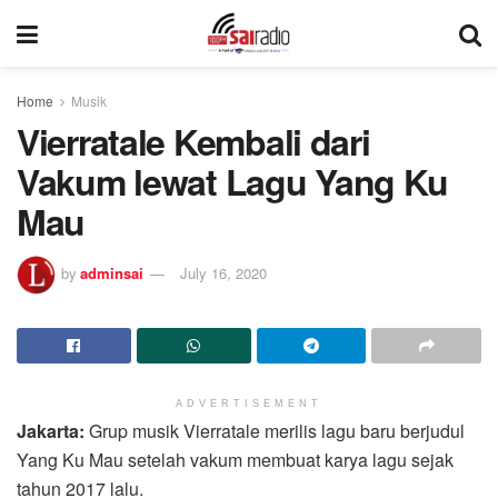
Home
Musik
Vierratale Kembali dari
Vakum lewat Lagu Yang Ku
Mau
by
adminsai
July 16, 2020
ADVERTISEMENT
Jakarta:
Grup musik Vierratale merilis lagu baru berjudul
Yang Ku Mau setelah vakum membuat karya lagu sejak
tahun 2017 lalu.