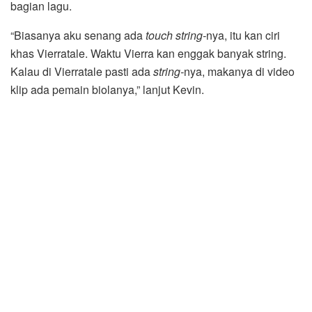
bagian lagu.
“Biasanya aku senang ada
touch string-
nya, itu kan ciri
khas Vierratale. Waktu Vierra kan enggak banyak string.
Kalau di Vierratale pasti ada
string-
nya, makanya di video
klip ada pemain biolanya,” lanjut Kevin.