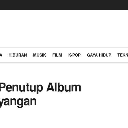
A
HIBURAN
MUSIK
FILM
K-POP
GAYA HIDUP
TEKN
 Penutup Album
yangan