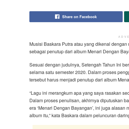
Share on Facebook
ADV
Musisi Baskara Putra atau yang dikenal dengan
sebagai penutup dari album Menari Dengan Bay
Sesuai dengan judulnya, Setengah Tahun Ini berc
selama satu semester 2020. Dalam proses pen
tersebut harus menjadi penutup dari album Men
“Lagu ini merangkum apa yang saya rasakan sec
Dalam proses penulisan, akhirnya diputuskan b
era ‘Menari Dengan Bayangan’, ini juga alasan me
album itu,” kata Baskara dalam peluncuran daring