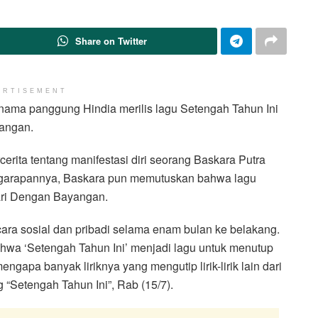
Share on Twitter
ERTISEMENT
 nama panggung Hindia merilis lagu Setengah Tahun Ini
angan.
erita tentang manifestasi diri seorang Baskara Putra
ggarapannya, Baskara pun memutuskan bahwa lagu
ari Dengan Bayangan.
ara sosial dan pribadi selama enam bulan ke belakang.
ahwa ‘Setengah Tahun Ini’ menjadi lagu untuk menutup
ngapa banyak liriknya yang mengutip lirik-lirik lain dari
 “Setengah Tahun Ini”, Rab (15/7).