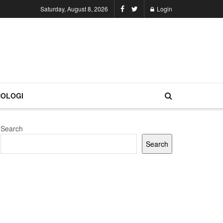
Saturday, August 8, 2026
Login
OLOGI
Search
Search