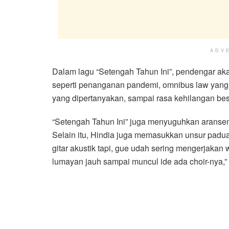
ADV
Dalam lagu “Setengah Tahun Ini”, pendengar aka
seperti penanganan pandemi, omnibus law yang be
yang dipertanyakan, sampai rasa kehilangan be
“Setengah Tahun Ini” juga menyuguhkan aranse
Selain itu, Hindia juga memasukkan unsur padua
gitar akustik tapi, gue udah sering mengerjakan
lumayan jauh sampai muncul ide ada choir-nya,” 