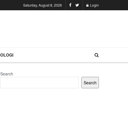
Saturday, August 8, 2026
Login
OLOGI
Search
Search