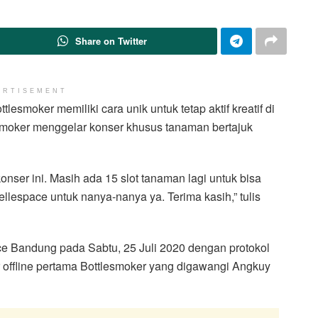
Share on Twitter
ERTISEMENT
lesmoker memiliki cara unik untuk tetap aktif kreatif di
smoker menggelar konser khusus tanaman bertajuk
onser ini. Masih ada 15 slot tanaman lagi untuk bisa
lespace untuk nanya-nanya ya. Terima kasih,” tulis
ace Bandung pada Sabtu, 25 Juli 2020 dengan protokol
 offline pertama Bottlesmoker yang digawangi Angkuy