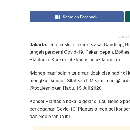
Share on Facebook
ADV
Jakarta:
Duo musisi elektronik asal Bandung, Bott
tengah pandemi Covid-19. Pekan depan, Bottle
Plantasia. Konser ini khusus untuk tanaman.
“Mohon maaf selain tanaman tidak bisa hadir di k
mengikuti konser. Silahkan DM kami atau @loubel
@bottlesmoker, Rabu, 15 Juli 2020.
Konser Plantasia bakal digelar di Lou Belle Sp
pencegahan Covid-19. Plantasia menjadi konser
dan Nobie tahun ini.