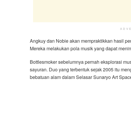
ADV
Angkuy dan Nobie akan mempraktikkan hasil pe
Mereka melakukan pola musik yang dapat meni
Bottlesmoker sebelumnya pernah eksplorasi mu
sayuran. Duo yang terbentuk sejak 2005 itu men
bebatuan alam dalam Selasar Sunaryo Art Space 