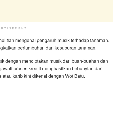
ERTISEMENT
nelitian mengenai pengaruh musik terhadap tanaman.
ngkatkan pertumbuhan dan kesuburan tanaman.
sik dengan menciptakan musik dari buah-buahan dan
gawali proses kreatif menghasilkan bebunyian dari
atau karib kini dikenal dengan Wot Batu.