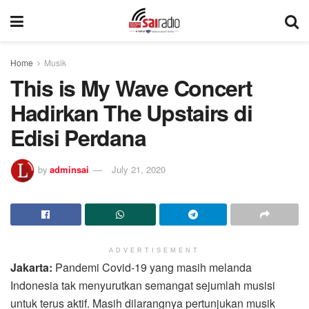
Home
Musik
This is My Wave Concert
Hadirkan The Upstairs di
Edisi Perdana
by
adminsai
July 21, 2020
ADVERTISEMENT
Jakarta:
Pandemi Covid-19 yang masih melanda
Indonesia tak menyurutkan semangat sejumlah musisi
untuk terus aktif. Masih dilarangnya pertunjukan musik