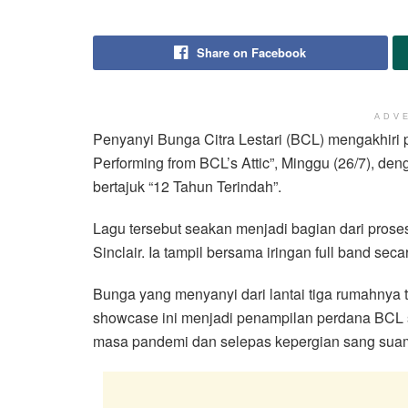
Share on Facebook
ADV
Penyanyi Bunga Citra Lestari (BCL) mengakhiri
Performing from BCL’s Attic”, Minggu (26/7), 
bertajuk “12 Tahun Terindah”.
Lagu tersebut seakan menjadi bagian dari pros
Sinclair. Ia tampil bersama iringan full band sec
Bunga yang menyanyi dari lantai tiga rumahnya t
showcase ini menjadi penampilan perdana BCL s
masa pandemi dan selepas kepergian sang suam