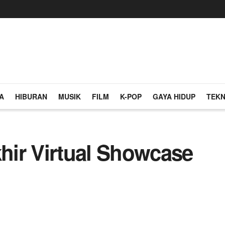
A
HIBURAN
MUSIK
FILM
K-POP
GAYA HIDUP
TEKN
ir Virtual Showcase