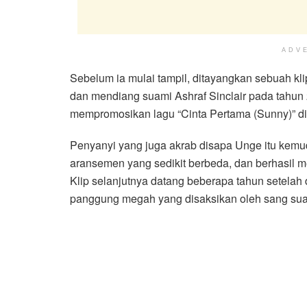
ADV
Sebelum ia mulai tampil, ditayangkan sebuah 
dan mendiang suami Ashraf Sinclair pada tahun
mempromosikan lagu “Cinta Pertama (Sunny)” di
Penyanyi yang juga akrab disapa Unge itu kem
aransemen yang sedikit berbeda, dan berhasil m
Klip selanjutnya datang beberapa tahun setelah
panggung megah yang disaksikan oleh sang sua