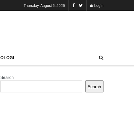
Thursday, August 6, 2026
Login
OLOGI
Search
Search