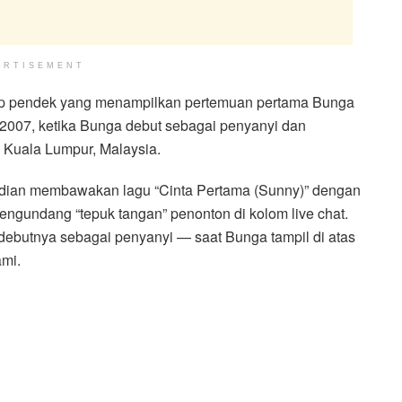
ERTISEMENT
klip pendek yang menampilkan pertemuan pertama Bunga
 2007, ketika Bunga debut sebagai penyanyi dan
 Kuala Lumpur, Malaysia.
udian membawakan lagu “Cinta Pertama (Sunny)” dengan
engundang “tepuk tangan” penonton di kolom live chat.
 debutnya sebagai penyanyi — saat Bunga tampil di atas
mi.