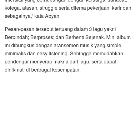
kolega, atasan, struggle serta dilema pekerjaan, karir dan
sebagainya,” kata Abyan.
Pesan-pesan tersebut tertuang dalam 3 lagu yakni
Berpindah; Berproses; dan Berhenti Sejenak. Mini album
ini dibungkus dengan aransemen musik yang simple,
minimalis dan easy listening. Sehingga memudahkan
pendengar menyerap makna dari lagu, serta dapat
dinikmati di berbagai kesempatan.