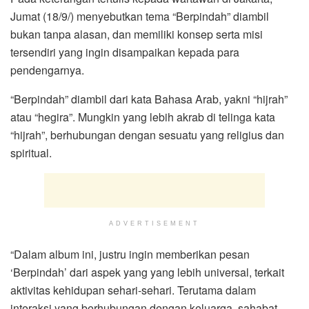
Jumat (18/9/) menyebutkan tema “Berpindah” diambil
bukan tanpa alasan, dan memiliki konsep serta misi
tersendiri yang ingin disampaikan kepada para
pendengarnya.
“Berpindah” diambil dari kata Bahasa Arab, yakni “hijrah”
atau “hegira”. Mungkin yang lebih akrab di telinga kata
“hijrah”, berhubungan dengan sesuatu yang religius dan
spiritual.
ADVERTISEMENT
“Dalam album ini, justru ingin memberikan pesan
‘Berpindah’ dari aspek yang yang lebih universal, terkait
aktivitas kehidupan sehari-sehari. Terutama dalam
interaksi yang berhubungan dengan keluarga, sahabat,