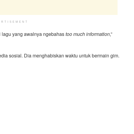
ERTISEMENT
ari lagu yang awalnya ngebahas
too much information
,”
dia sosial. Dia menghabiskan waktu untuk bermain gim.