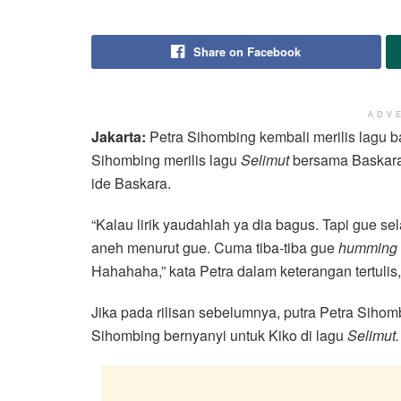
Share on Facebook
ADV
Jakarta:
Petra Sihombing kembali merilis lagu 
Sihombing merilis lagu
Selimut
bersama Baskara P
ide Baskara.
“Kalau lirik yaudahlah ya dia bagus. Tapi gue se
aneh menurut gue. Cuma tiba-tiba gue
humming
Hahahaha,” kata Petra dalam keterangan tertulis,
Jika pada rilisan sebelumnya, putra Petra Sihomb
Sihombing bernyanyi untuk Kiko di lagu
Selimut.