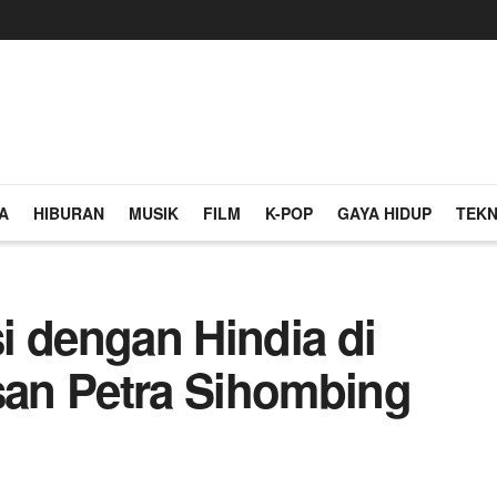
A
HIBURAN
MUSIK
FILM
K-POP
GAYA HIDUP
TEKN
i dengan Hindia di
asan Petra Sihombing