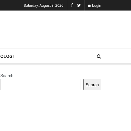
Saturday, August 8, 2026
Login
OLOGI
Search
Search