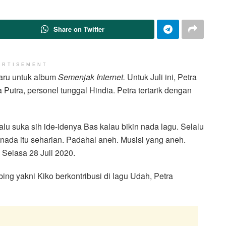
Share on Twitter
ERTISEMENT
baru untuk album
Semenjak Internet.
Untuk Juli ini, Petra
utra, personel tunggal Hindia. Petra tertarik dengan
lalu suka sih ide-idenya Bas kalau bikin nada lagu. Selalu
nada itu seharian. Padahal aneh. Musisi yang aneh.
 Selasa 28 Juli 2020.
ing yakni Kiko berkontribusi di lagu Udah, Petra