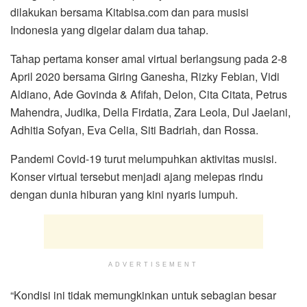
dilakukan bersama Kitabisa.com dan para musisi
Indonesia yang digelar dalam dua tahap.
Tahap pertama konser amal virtual berlangsung pada 2-8
April 2020 bersama Giring Ganesha, Rizky Febian, Vidi
Aldiano, Ade Govinda & Afifah, Delon, Cita Citata, Petrus
Mahendra, Judika, Della Firdatia, Zara Leola, Dul Jaelani,
Adhitia Sofyan, Eva Celia, Siti Badriah, dan Rossa.
Pandemi Covid-19 turut melumpuhkan aktivitas musisi.
Konser virtual tersebut menjadi ajang melepas rindu
dengan dunia hiburan yang kini nyaris lumpuh.
ADVERTISEMENT
“Kondisi ini tidak memungkinkan untuk sebagian besar