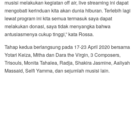
musisi melakukan kegiatan off air, live streaming ini dapat
mengobati kerinduan kita akan dunia hiburan. Terlebih lagi
lewat program ini kita semua termasuk saya dapat
melakukan donasi, saya tidak menyangka bahwa
antusiasmenya cukup tinggi,” kata Rossa.
Tahap kedua berlangsung pada 17-23 April 2020 bersama
Yotari Keiza, Mitha dan Dara the Virgin, 3 Composers,
Trisouls, Monita Tahalea, Radja, Shakira Jasmine, Aaliyah
Massaid, Selfi Yamma, dan sejumlah musisi lain.