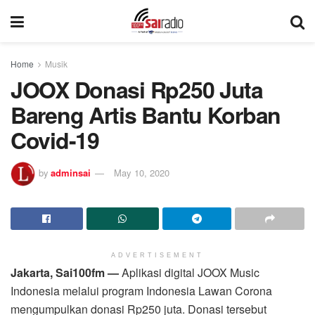
Home
Musik
JOOX Donasi Rp250 Juta
Bareng Artis Bantu Korban
Covid-19
by
adminsai
May 10, 2020
ADVERTISEMENT
Jakarta, Sai100fm —
Aplikasi digital JOOX Music
Indonesia melalui program Indonesia Lawan Corona
mengumpulkan donasi Rp250 juta. Donasi tersebut