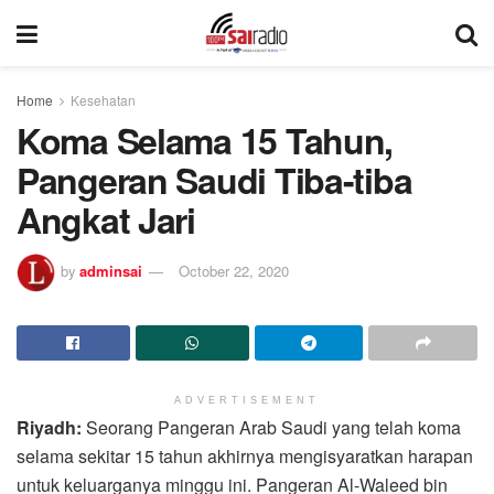
Home
Kesehatan
Koma Selama 15 Tahun,
Pangeran Saudi Tiba-tiba
Angkat Jari
by
adminsai
October 22, 2020
ADVERTISEMENT
Riyadh:
Seorang Pangeran Arab Saudi yang telah koma
selama sekitar 15 tahun akhirnya mengisyaratkan harapan
untuk keluarganya minggu ini. Pangeran Al-Waleed bin