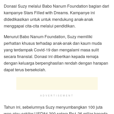
Donasi Suzy melalui Babo Nanum Foundation bagian dari
kampanye Stars Filled with Dreams. Kampanye ini
didedikasikan untuk untuk mendukung anak-anak
menggapai cita-cita melalui pendidikan.
Menurut Babo Nanum Foundation, Suzy memiliki
perhatian khusus terhadap anak-anak dan kaum muda
yang terdampak Covid-19 dan mengalami masa sulit
secara finansial. Donasi ini diberikan kepada remaja
dengan keluarga berpenghasilan rendah dengan harapan
dapat terus bersekolah.
ADVERTISEMENT
Tahun ini, sebelumnya Suzy menyumbangkan 100 juta
won atau sekitar USD84,200 setara Rp1,26 miliar kepada