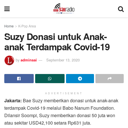
Home
K-Pop Area
Suzy Donasi untuk Anak-
anak Terdampak Covid-19
by
adminsai
September 13, 2020
ADVERTISEMENT
Jakarta:
Bae Suzy memberikan donasi untuk anak-anak
terdampak Covid-19 melalui Babo Nanum Foundation.
Dilansir Soompi, Suzy memberikan donasi 50 juta won
atau sekitar USD42,100 setara Rp631 juta.