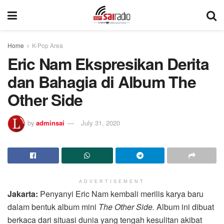
Home
K-Pop Area
Eric Nam Ekspresikan Derita
dan Bahagia di Album The
Other Side
by
adminsai
July 31, 2020
ADVERTISEMENT
Jakarta:
Penyanyi Eric Nam kembali merilis karya baru
dalam bentuk album mini
The Other Side.
Album ini dibuat
berkaca dari situasi dunia yang tengah kesulitan akibat