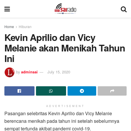
Home
Hiburan
Kevin Aprilio dan Vicy
Melanie akan Menikah Tahun
Ini
by
adminsai
July 15, 2020
ADVERTISEMENT
Pasangan selebritas Kevin Aprilio dan Vicy Melanie
berencana menikah pada tahun ini setelah sebelumnya
sempat tertunda akibat pandemi covid-19.