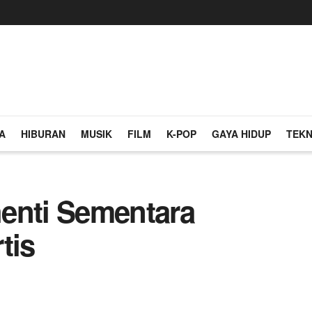
A
HIBURAN
MUSIK
FILM
K-POP
GAYA HIDUP
TEKN
enti Sementara
tis