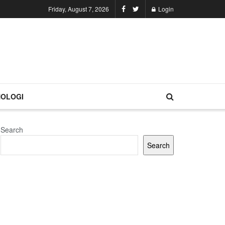
Friday, August 7, 2026
Login
OLOGI
Search
Search