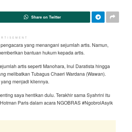
Share on Twitter
ERTISEMENT
 pengacara yang menangani sejumlah artis. Namun,
memberikan bantuan hukum kepada artis.
mlah artis seperti Manohara, Inul Daratista hingga
 yang melibatkan Tubagus Chaeri Wardana (Wawan).
 yang menjadi kliennya.
enting saya hentikan dulu. Terakhir sama Syahrini itu
ata Hotman Paris dalam acara NGOBRAS #NgobrolAsyik