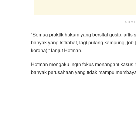
ADV
“Semua praktik hukum yang bersifat gosip, artis
banyak yang istirahat, lagi pulang kampung, jo
korona),” lanjut Hotman.
Hotman mengaku ingin fokus menangani kasus huk
banyak perusahaan yang tidak mampu membayar 