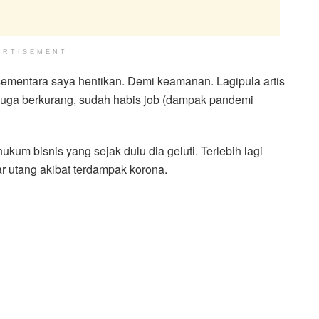
ERTISEMENT
 sementara saya hentikan. Demi keamanan. Lagipula artis
b juga berkurang, sudah habis job (dampak pandemi
um bisnis yang sejak dulu dia geluti. Terlebih lagi
utang akibat terdampak korona.