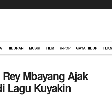
A
HIBURAN
MUSIK
FILM
K-POP
GAYA HIDUP
TEKN
, Rey Mbayang Ajak
i Lagu Kuyakin