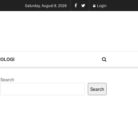
Saturday, August 8, 2026
Login
OLOGI
Search
Search