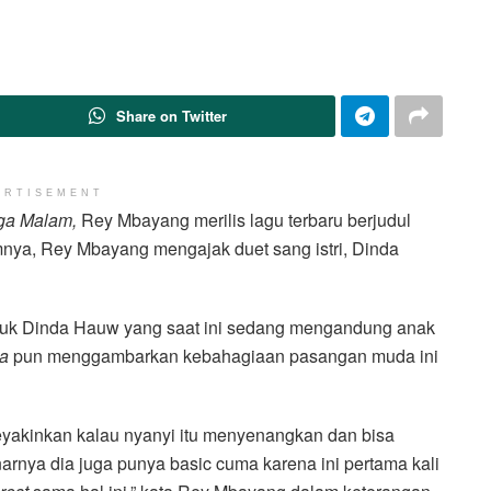
Share on Twitter
ERTISEMENT
iga Malam,
Rey Mbayang merilis lagu terbaru berjudul
nya, Rey Mbayang mengajak duet sang istri, Dinda
ntuk Dinda Hauw yang saat ini sedang mengandung anak
ia
pun menggambarkan kebahagiaan pasangan muda ini
eyakinkan kalau nyanyi itu menyenangkan dan bisa
rnya dia juga punya basic cuma karena ini pertama kali