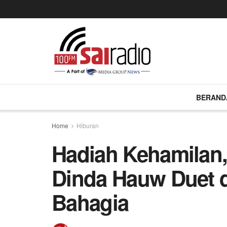
BERAND
Home
Hiburan
Hadiah Kehamilan
Dinda Hauw Duet d
Bahagia