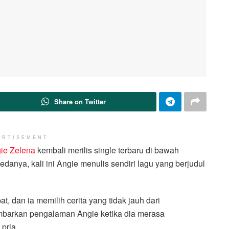
Share on Twitter
ERTISEMENT
ie Zelena
kembali merilis single terbaru di bawah
Bedanya, kali ini Angie menulis sendiri lagu yang berjudul
, dan ia memilih cerita yang tidak jauh dari
mbarkan pengalaman Angie ketika dia merasa
pria.