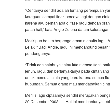
“Ceritanya sendiri adalah tentang perempuan ya
keraguan sampai tidak percaya lagi dengan cinta 
karena aku pernah ada di fase ragu dengan oran
patah hati,” kata Angie Zelena dalam keterangan 
Meskipun belum berpengalaman menulis lagu, An
Lelaki.” Bagi Angie, lagu ini mengandung pesan
pendengarnya.
“Tidak ada salahnya kalau kita merasa tidak baik
jenuh, ragu, dan bertanya-tanya pada cinta yang 
untuk memulai cinta yang baru karena semua itu
hubungan. Semua orang mau mendapatkan cinta y
Merilis lagu ciptaannya sendiri merupakan peng
29 Desember 2003 ini. Hal ini membantunya lebi