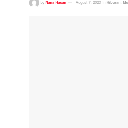
by
Nana Hasan
August 7, 2023
in
Hiburan
,
Mu