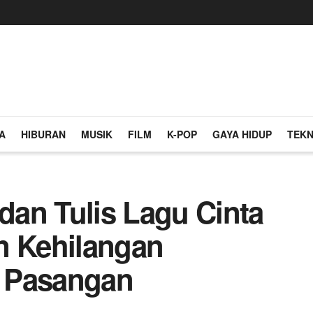
A
HIBURAN
MUSIK
FILM
K-POP
GAYA HIDUP
TEKN
 dan Tulis Lagu Cinta
n Kehilangan
 Pasangan