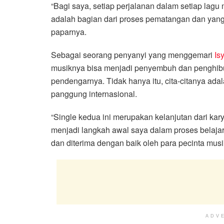
“Bagi saya, setiap perjalanan dalam setiap lagu
adalah bagian dari proses pematangan dan yang 
paparnya.
Sebagai seorang penyanyi yang menggemari
Is
musiknya bisa menjadi penyembuh dan penghibur
pendengarnya. Tidak hanya itu, cita-citanya a
panggung internasional.
“Single kedua ini merupakan kelanjutan dari kar
menjadi langkah awal saya dalam proses belajar
dan diterima dengan baik oleh para pecinta musi
ADV