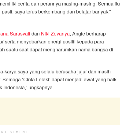
 memiliki cerita dan perannya masing-masing. Semua itu
pasti, saya terus berkembang dan belajar banyak,”
yana Sarasvati
dan
Niki Zevanya
, Angie berharap
 serta menyebarkan energi positif kepada para
dalah suatu saat dapat mengharumkan nama bangsa di
ya-karya saya yang selalu berusaha jujur dan masih
. Semoga ‘Cinta Lelaki’ dapat menjadi awal yang baik
k Indonesia,” ungkapnya.
ERTISEMENT