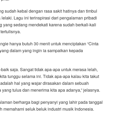
ng sudah kebal dengan rasa sakit hatinya dan timbul
lelaki. Lagu ini terinspirasi dari pengalaman pribadi
g yang sedang mendekati karena sudah berkali-kali
tertulisnya.
gie hanya butuh 30 menit untuk menciptakan “Cinta
 yang dalam yang ingin ia sampaikan kepada
-baik saja. Sangat tidak apa-apa untuk merasa lelah,
kita tunggu selama ini. Tidak apa-apa kalau kita takut
 adalah hal yang wajar dirasakan dalam sebuah
ang tulus dan menerima kita apa adanya,” jelasnya.
alaman berharga bagi penyanyi yang lahir pada tanggal
h memahami seluk beluk industri musik Indonesia.