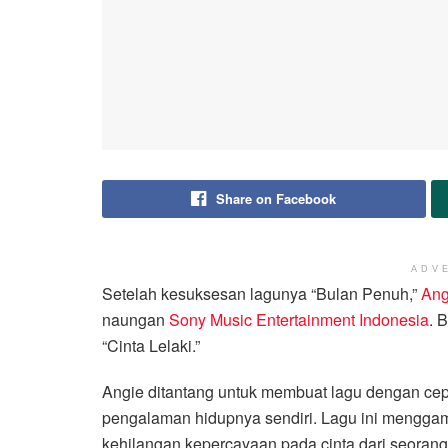
Share on Facebook
ADV
Setelah kesuksesan lagunya “Bulan Penuh,”
Ang
naungan
Sony Music Entertainment Indonesia
. 
“Cinta Lelaki.”
Angie ditantang untuk membuat lagu dengan cepat
pengalaman hidupnya sendiri. Lagu ini mengga
kehilangan kepercayaan pada cinta dari seorang 