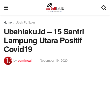
Home
Ubah Perilaku
Ubahlaku.id – 15 Santri
Lampung Utara Positif
Covid19
by
adminsai
November 19, 2020