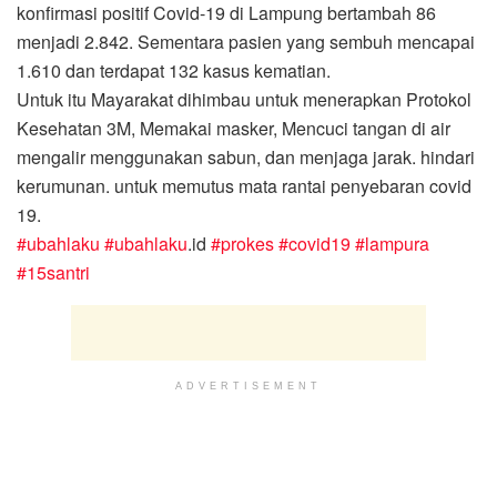
konfirmasi positif Covid-19 di Lampung bertambah 86
menjadi 2.842. Sementara pasien yang sembuh mencapai
1.610 dan terdapat 132 kasus kematian.
Untuk itu Mayarakat dihimbau untuk menerapkan Protokol
Kesehatan 3M, Memakai masker, Mencuci tangan di air
mengalir menggunakan sabun, dan menjaga jarak. hindari
kerumunan. untuk memutus mata rantai penyebaran covid
19.
#ubahlaku
#ubahlaku
.id
#prokes
#covid19
#lampura
#15santri
ADVERTISEMENT