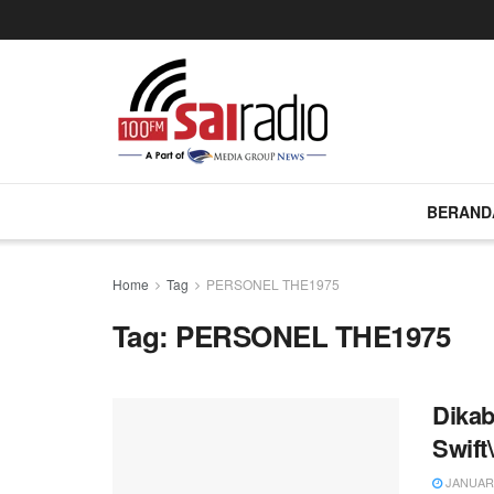
BERAND
Home
Tag
PERSONEL THE1975
Tag:
PERSONEL THE1975
Dikab
Swift\
JANUARY