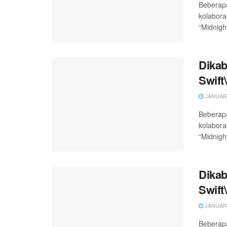
Beberapa
kolabora
“Midnigh
Dikab
Swift\
JANUARY
Beberapa
kolabora
“Midnigh
Dikab
Swift\
JANUARY
Beberapa