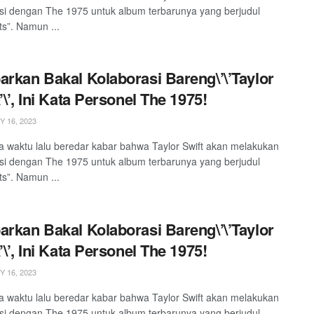
si dengan The 1975 untuk album terbarunya yang berjudul
ts”. Namun ...
arkan Bakal Kolaborasi Bareng\’\’Taylor
’\’, Ini Kata Personel The 1975!
 16, 2023
 waktu lalu beredar kabar bahwa Taylor Swift akan melakukan
si dengan The 1975 untuk album terbarunya yang berjudul
ts”. Namun ...
arkan Bakal Kolaborasi Bareng\’\’Taylor
’\’, Ini Kata Personel The 1975!
 16, 2023
 waktu lalu beredar kabar bahwa Taylor Swift akan melakukan
si dengan The 1975 untuk album terbarunya yang berjudul