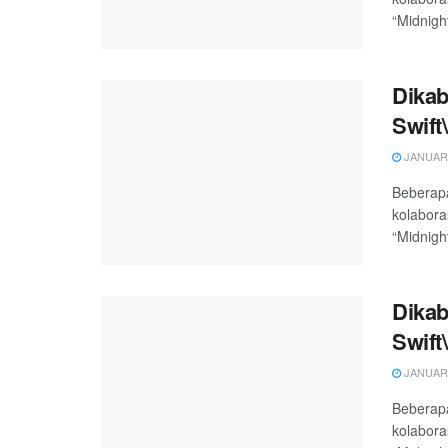
“Midnigh
Dikab
Swift\
JANUARY
Beberapa
kolabora
“Midnigh
Dikab
Swift\
JANUARY
Beberapa
kolabora