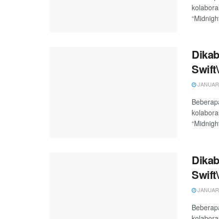
kolabora
“Midnigh
Dikab
Swift\
JANUARY
Beberapa
kolabora
“Midnigh
Dikab
Swift\
JANUARY
Beberapa
kolabora