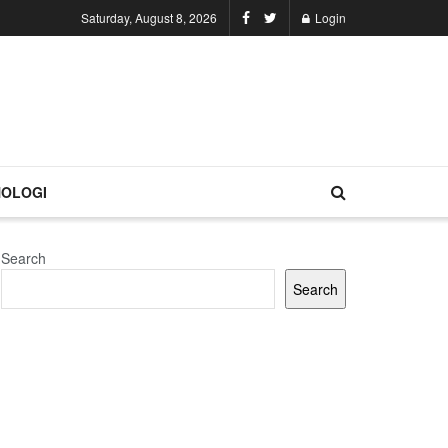
Saturday, August 8, 2026
Login
OLOGI
Search
Search