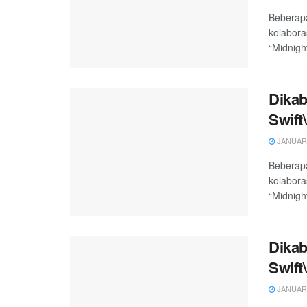
Beberapa
kolabora
“Midnigh
Dikab
Swift\
JANUARY
Beberapa
kolabora
“Midnigh
Dikab
Swift\
JANUARY