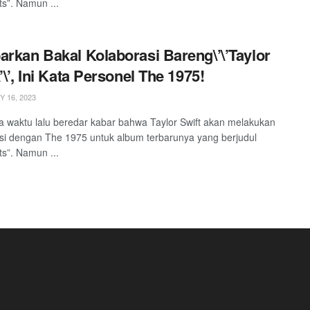
ts”. Namun ...
arkan Bakal Kolaborasi Bareng\’\’Taylor
’\’, Ini Kata Personel The 1975!
 16, 2023
 waktu lalu beredar kabar bahwa Taylor Swift akan melakukan
si dengan The 1975 untuk album terbarunya yang berjudul
ts”. Namun ...