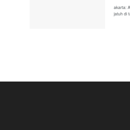
akarta: 
jatuh di 