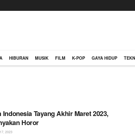
A
HIBURAN
MUSIK
FILM
K-POP
GAYA HIDUP
TEKN
m Indonesia Tayang Akhir Maret 2023,
nyakan Horor
7, 2023