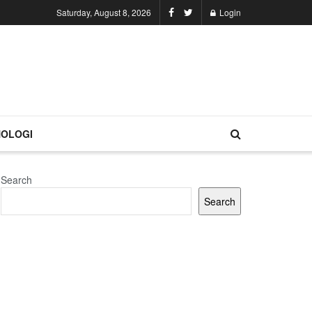
Saturday, August 8, 2026
Login
OLOGI
Search
Search