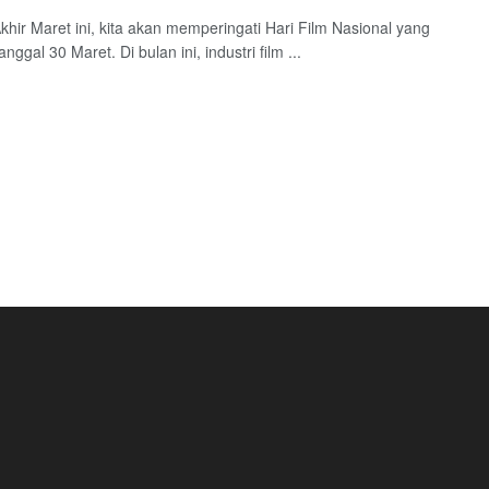
Akhir Maret ini, kita akan memperingati Hari Film Nasional yang
tanggal 30 Maret. Di bulan ini, industri film ...