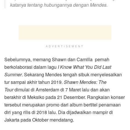
katanya tentang hubungannya dengan Mendes.
ADVERTISEMENT
Sebelumnya, memang Shawn dan Camilla pernah
berkolaborasi dalam lagu
I Know What You Did Last
Summer
. Sekarang Mendes tengah sibuk menyelesaikan
tur sampai akhir tahun 2019.
Shawn Mendes: The
Tour
dimulai di Amsterdam di 7 Maret lalu dan akan
berakhir di Meksiko pada 21 Desember. Rangkaian konser
tersebut merupakan promo dari album bertitel penamaan
diri yang rilis di 2018 lalu. Dia dijadwalkan mampir di
Jakarta pada Oktober mendatang.