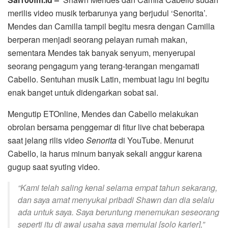
merilis video musik terbarunya yang berjudul ‘Senorita’.
Mendes dan Camilla tampil begitu mesra dengan Camilla
berperan menjadi seorang pelayan rumah makan,
sementara Mendes tak banyak senyum, menyerupai
seorang pengagum yang terang-terangan mengamati
Cabello. Sentuhan musik Latin, membuat lagu ini begitu
enak banget untuk didengarkan sobat sai.
Mengutip ETOnline, Mendes dan Cabello melakukan
obrolan bersama penggemar di fitur live chat beberapa
saat jelang rilis video
Senorita
di YouTube. Menurut
Cabello, ia harus minum banyak sekali anggur karena
gugup saat syuting video.
“Kami telah saling kenal selama empat tahun sekarang,
dan saya amat menyukai pribadi Shawn dan dia selalu
ada untuk saya. Saya beruntung menemukan seseorang
seperti itu di awal usaha saya memulai [solo karier],”