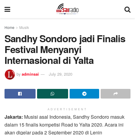
Home
Musik
Sandhy Sondoro jadi Finalis
Festival Menyanyi
Internasional di Yalta
by
adminsai
July 29, 2020
ADVERTISEMENT
Jakarta:
Musisi asal Indonesia, Sandhy Sondoro masuk
dalam 15 finalis kompetisi Road to Yalta 2020. Acara ini
akan digelar pada 2 September 2020 di Lenin