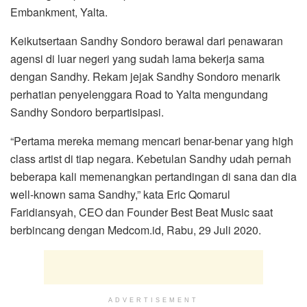
Embankment, Yalta.
Keikutsertaan Sandhy Sondoro berawal dari penawaran
agensi di luar negeri yang sudah lama bekerja sama
dengan Sandhy. Rekam jejak Sandhy Sondoro menarik
perhatian penyelenggara Road to Yalta mengundang
Sandhy Sondoro berpartisipasi.
“Pertama mereka memang mencari benar-benar yang high
class artist di tiap negara. Kebetulan Sandhy udah pernah
beberapa kali memenangkan pertandingan di sana dan dia
well-known sama Sandhy,” kata Eric Qomarul
Faridiansyah, CEO dan Founder Best Beat Music saat
berbincang dengan Medcom.id, Rabu, 29 Juli 2020.
ADVERTISEMENT