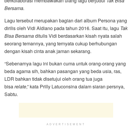
berkolaborasi membawakan ulang lagu berjudul
Tak Bisa
Bersama.
Lagu tersebut merupakan bagian dari album Persona yang
dirilis oleh Vidi Aldiano pada tahun 2016. Saat itu, lagu
Tak
Bisa Bersama
ditulis Vidi berdasarkan kisah nyata salah
seorang temannya, yang ternyata cukup berhubungan
dengan kisah cinta anak jaman sekarang.
“Sebenarnya lagu ini bukan cuma untuk orang-orang yang
beda agama sih, bahkan pasangan yang beda usia, ras,
LDR bahkan tidak disetujui oleh orang tua juga
bisa
relate
,” kata Prilly Latuconsina dalam siaran persnya,
Sabtu.
ADVERTISEMENT