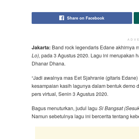
Share on Facebook
ADV
Jakarta:
Band rock legendaris Edane akhirnya me
Lo),
pada 3 Agustus 2020. Lagu ini merupakan h
Dhanar Dhana.
“Jadi awalnya mas Eet Sjahranie (gitaris Edane)
kesampaian kasih lagunya dalam bentuk demo di
pers virtual, Senin 3 Agustus 2020.
Bagus menuturkan, judul lagu
Si Bangsat (Sesuk
Namun sebetulnya lagu ini bercerita tentang k