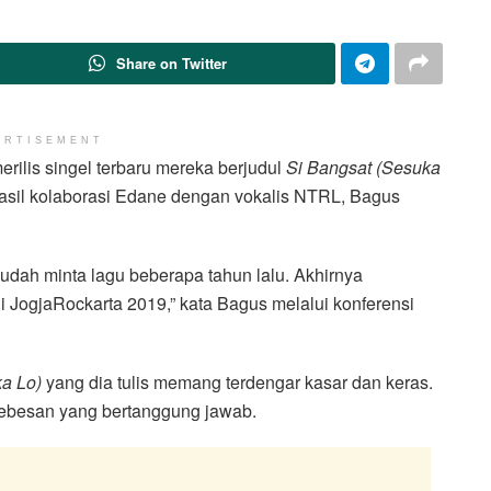
Share on Twitter
ERTISEMENT
rilis singel terbaru mereka berjudul
Si Bangsat (Sesuka
asil kolaborasi Edane dengan vokalis NTRL, Bagus
 udah minta lagu beberapa tahun lalu. Akhirnya
 JogjaRockarta 2019,” kata Bagus melalui konferensi
a Lo)
yang dia tulis memang terdengar kasar dan keras.
ebebesan yang bertanggung jawab.