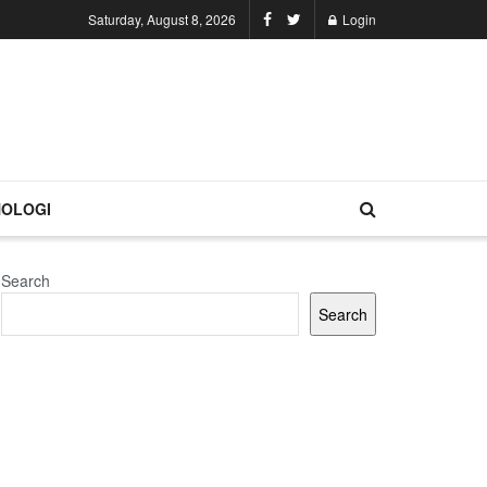
Saturday, August 8, 2026
Login
OLOGI
Search
Search