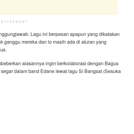
ERTISEMENT
anggungjawab. Lagu ini berpesan apapun yang dikatakan
ggak ganggu mereka dan lo masih ada di aturan yang
gus.
embeberkan alasannya ingin berkolaborasi dengan Bagus
n segar dalam band Edane lewat lagu Si Bangsat (Sesuka