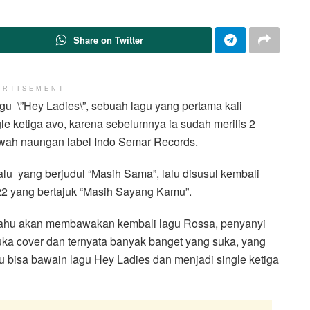
Share on Twitter
ERTISEMENT
agu \”Hey Ladies\”, sebuah lagu yang pertama kali
ngle ketiga avo, karena sebelumnya ia sudah merilis 2
i bawah naungan label Indo Semar Records.
alu yang berjudul “Masih Sama”, lalu disusul kembali
022 yang bertajuk “Masih Sayang Kamu”.
 tahu akan membawakan kembali lagu Rossa, penyanyi
suka cover dan ternyata banyak banget yang suka, yang
ku bisa bawain lagu Hey Ladies dan menjadi single ketiga