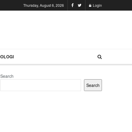
Thursday, August 6, 2026
Login
OLOGI
Search
Search