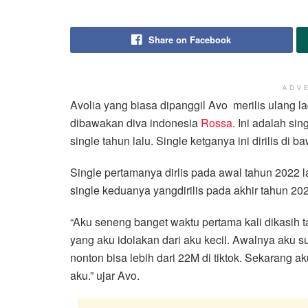
Share on Facebook
ADV
Avolia yang biasa dipanggil Avo merilis ulang l
dibawakan diva indonesia
Rossa
. Ini adalah si
single tahun lalu. Single ketganya ini dirilis d
Single pertamanya dirlis pada awal tahun 2022 l
single keduanya yangdirilis pada akhir tahun 2
“Aku seneng banget waktu pertama kali dikasih
yang aku idolakan dari aku kecil. Awalnya aku 
nonton bisa lebih dari 22M di tiktok. Sekarang a
aku.” ujar Avo.