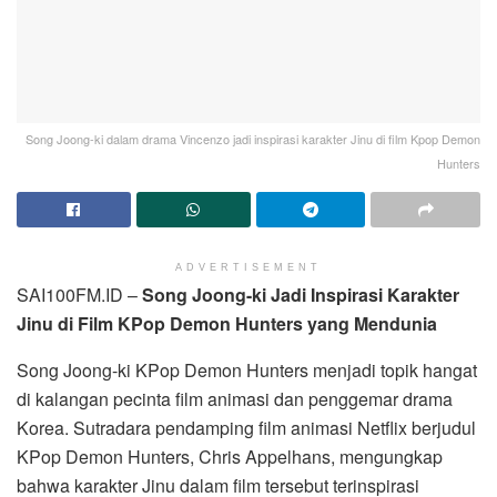
Song Joong-ki dalam drama Vincenzo jadi inspirasi karakter Jinu di film Kpop Demon
Hunters
ADVERTISEMENT
SAI100FM.ID –
Song Joong-ki Jadi Inspirasi Karakter
Jinu di Film KPop Demon Hunters yang Mendunia
Song Joong-ki KPop Demon Hunters menjadi topik hangat
di kalangan pecinta film animasi dan penggemar drama
Korea. Sutradara pendamping film animasi Netflix berjudul
KPop Demon Hunters, Chris Appelhans, mengungkap
bahwa karakter Jinu dalam film tersebut terinspirasi