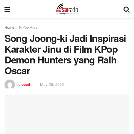
Home
K-Pop Area
Song Joong-ki Jadi Inspirasi
Karakter Jinu di Film KPop
Demon Hunters yang Raih
Oscar
by
cecil
May 25, 2026