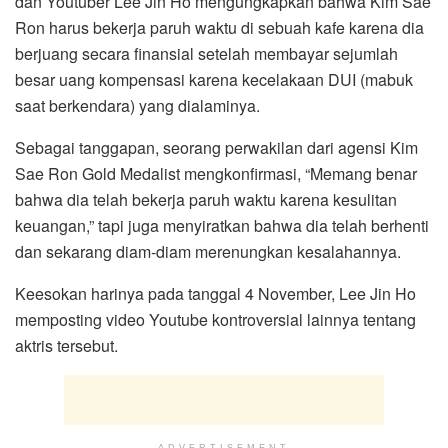
dan Youtuber Lee Jin Ho mengungkapkan bahwa Kim Sae
Ron harus bekerja paruh waktu di sebuah kafe karena dia
berjuang secara finansial setelah membayar sejumlah
besar uang kompensasi karena kecelakaan DUI (mabuk
saat berkendara) yang dialaminya.
Sebagai tanggapan, seorang perwakilan dari agensi Kim
Sae Ron Gold Medalist mengkonfirmasi, “Memang benar
bahwa dia telah bekerja paruh waktu karena kesulitan
keuangan,” tapi juga menyiratkan bahwa dia telah berhenti
dan sekarang diam-diam merenungkan kesalahannya.
Keesokan harinya pada tanggal 4 November, Lee Jin Ho
memposting video Youtube kontroversial lainnya tentang
aktris tersebut.
ADVERTISEMENT