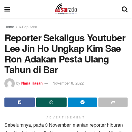
Home
K-Pop Area
Reporter Sekaligus Youtuber
Lee Jin Ho Ungkap Kim Sae
Ron Adakan Pesta Ulang
Tahun di Bar
by
Nana Hasan
November 8, 2022
ADVERTISEMENT
Sebelumnya, pada 3 November, mantan reporter hiburan