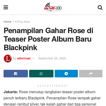
Home
K-Pop Area
Penampilan Gahar Rose di
Teaser Poster Album Baru
Blackpink
by
adminsai
September 25, 2020
ADVERTISEMENT
Jakarta:
Rose menutup rangkaian teaser poster album
penuh terbaru Blackpink. Penampilan Rose tampak gahar
dengan rambut silver, tak kalah gahar dari tiga personel