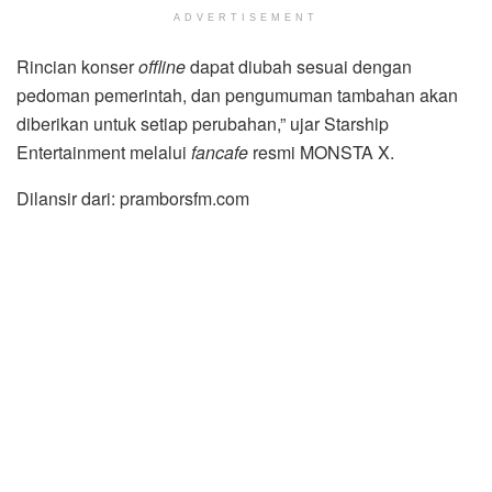
ADVERTISEMENT
Rincian konser
offline
dapat diubah sesuai dengan
pedoman pemerintah, dan pengumuman tambahan akan
diberikan untuk setiap perubahan,” ujar Starship
Entertainment melalui
fancafe
resmi MONSTA X.
Dilansir dari: pramborsfm.com