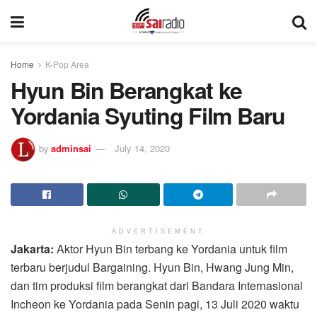
Home
K-Pop Area
Hyun Bin Berangkat ke
Yordania Syuting Film Baru
by
adminsai
July 14, 2020
ADVERTISEMENT
Jakarta:
Aktor Hyun Bin terbang ke Yordania untuk film
terbaru berjudul Bargaining. Hyun Bin, Hwang Jung Min,
dan tim produksi film berangkat dari Bandara Internasional
Incheon ke Yordania pada Senin pagi, 13 Juli 2020 waktu