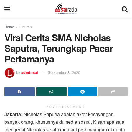
Home
Hiburan
Viral Cerita SMA Nicholas
Saputra, Terungkap Pacar
Pertamanya
by
adminsai
September 8, 2020
ADVERTISEMENT
Jakarta:
Nicholas Saputra adalah aktor kesayangan
banyak orang, khususnya di media sosial. Kisah apa saja
mengenai Nicholas selalu menjadi perbincangan di dunia