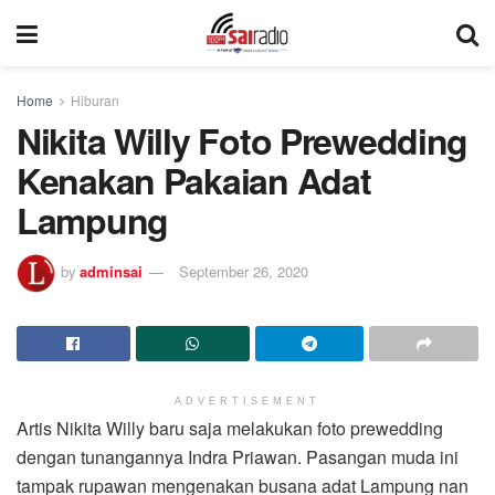
Home
Hiburan
Nikita Willy Foto Prewedding
Kenakan Pakaian Adat
Lampung
by
adminsai
September 26, 2020
ADVERTISEMENT
Artis Nikita Willy baru saja melakukan foto prewedding
dengan tunangannya Indra Priawan. Pasangan muda ini
tampak rupawan mengenakan busana adat Lampung nan