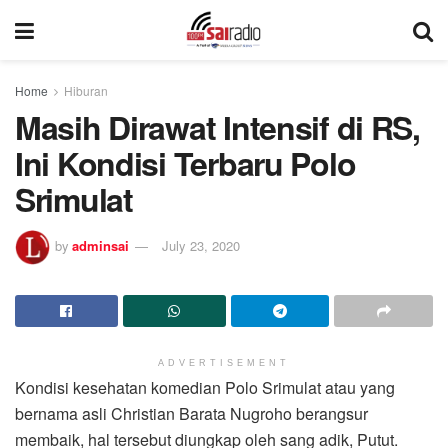
Home
Hiburan
Masih Dirawat Intensif di RS,
Ini Kondisi Terbaru Polo
Srimulat
by
adminsai
July 23, 2020
ADVERTISEMENT
Kondisi kesehatan komedian Polo Srimulat atau yang
bernama asli Christian Barata Nugroho berangsur
membaik, hal tersebut diungkap oleh sang adik, Putut.