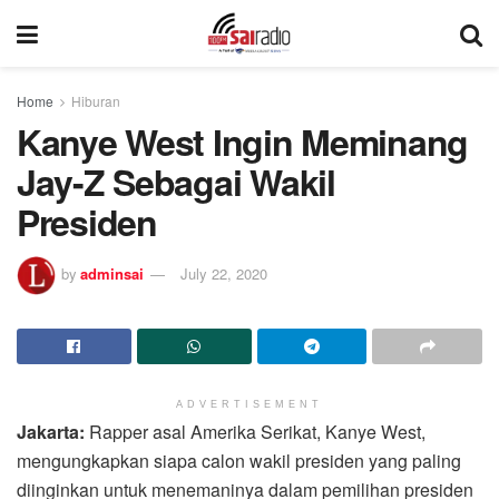
Home
Hiburan
Kanye West Ingin Meminang
Jay-Z Sebagai Wakil
Presiden
by
adminsai
July 22, 2020
ADVERTISEMENT
Jakarta:
Rapper asal Amerika Serikat, Kanye West,
mengungkapkan siapa calon wakil presiden yang paling
diinginkan untuk menemaninya dalam pemilihan presiden