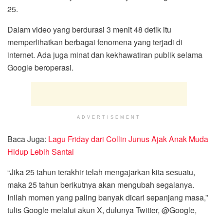
25.
Dalam video yang berdurasi 3 menit 48 detik itu
memperlihatkan berbagai fenomena yang terjadi di
internet. Ada juga minat dan kekhawatiran publik selama
Google beroperasi.
ADVERTISEMENT
Baca Juga:
Lagu Friday dari Collin Junus Ajak Anak Muda
Hidup Lebih Santai
“Jika 25 tahun terakhir telah mengajarkan kita sesuatu,
maka 25 tahun berikutnya akan mengubah segalanya.
Inilah momen yang paling banyak dicari sepanjang masa,”
tulis Google melalui akun X, dulunya Twitter, @Google,