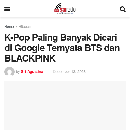
Home
Hiburan
K-Pop Paling Banyak Dicari
di Google Ternyata BTS dan
BLACKPINK
by
Sri Agustina
December 13, 2023