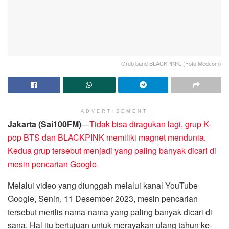
Grub band BLACKPINK. (Foto:Medcom)
ADVERTISEMENT
Jakarta (Sai100FM)
—
Tidak bisa diragukan lagi, grup K-
pop BTS dan BLACKPINK memiliki magnet mendunia.
Kedua grup tersebut menjadi yang paling banyak dicari di
mesin pencarian Google.
Melalui video yang diunggah melalui kanal YouTube
Google, Senin, 11 Desember 2023, mesin pencarian
tersebut merilis nama-nama yang paling banyak dicari di
sana. Hal itu bertujuan untuk merayakan ulang tahun ke-